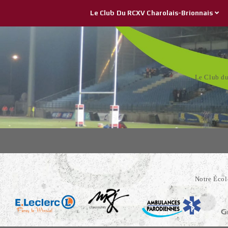
Le Club Du RCXV Charolais-Brionnais
Le Club d
Notre Éco